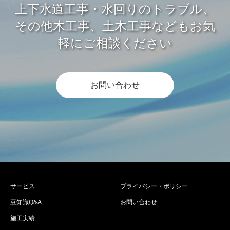
上下水道工事・水回りのトラブル、
その他木工事、土木工事などもお気
軽にご相談ください
お問い合わせ
サービス
プライバシー・ポリシー
豆知識Q&A
お問い合わせ
施工実績