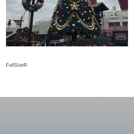
FullSizeR