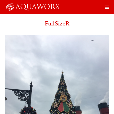
FullSizeR