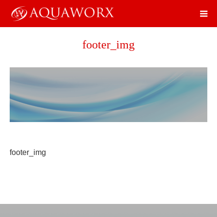
footer_img
footer_img