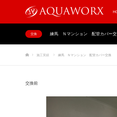
H
練馬 Ｎマンション 配管カバー交
交換
ホーム
施工実績
練馬 Ｎマンション 配管カバー交換
交換前