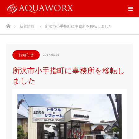
ホーム
新着情報
所沢市小手指町に事務所を移転しました
お知らせ
2017.04.01
所沢市小手指町に事務所を移転し
ました