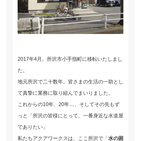
2017年4月。所沢市小手指町に移転いたしまし
た。
地元所沢で二十数年。皆さまの生活の一助とし
て真摯に業務に取り組んでまいりました。
これからの10年、20年…、そしてその先もず
っと「所沢の皆様にとって、一番身近な水道屋
でありたい」
私たちアクアワークスは、ここ所沢で「
水の困